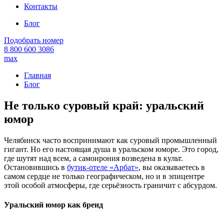
Контакты
Блог
Подобрать номер
8 800 600 3086
max
Главная
Блог
Не только суровый край: уральский
юмор
Челябинск часто воспринимают как суровый промышленный
гигант. Но его настоящая душа в уральском юморе. Это город,
где шутят над всем, а самоирония возведена в культ.
Остановившись в
бутик-отеле «Арбат»
, вы оказываетесь в
самом сердце не только географическом, но и в эпицентре
этой особой атмосферы, где серьёзность граничит с абсурдом.
Уральский юмор как бренд