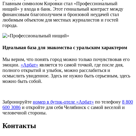
Главным символом Кировки стал «Профессиональный
нищий» у входа в банк. Этот гениальный контраст между
финансовым благополучием и бронзовой неудачей стал
любимым объектом для местных журналистов и гостей
города.
Идеальная база для знакомства с уральским характером
Мы верим, что понять город можно только почувствовав его
эмоции.
«Арбат»
является то самой точкой, где после дня,
полного открытий и улыбок, можно расслабиться и
осмыслить увиденное. Здесь не нужно быть серьезным, здесь
можно быть собой.
Забронируйте
номер в бутик-отеле «Арбат»
по телефону
8 800
600 3086
и откройте для себя Челябинск с самой веселой и
человечной стороны.
Контакты