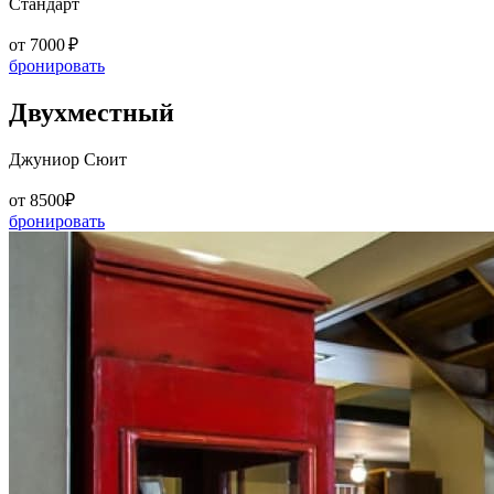
Стандарт
от 7000 ₽
бронировать
Двухместный
Джуниор Сюит
от 8500₽
бронировать