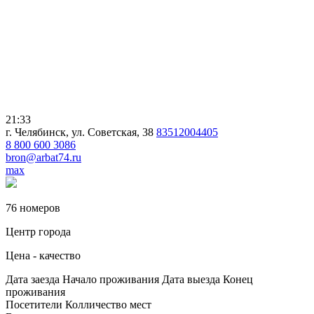
21:33
г. Челябинск, ул. Советская, 38
83512004405
8 800 600 3086
bron@arbat74.ru
max
76 номеров
Центр города
Цена - качество
Дата заезда
Начало проживания
Дата выезда
Конец
проживания
Посетители
Колличество мест