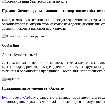
Премия «Золотой руль»: главное автоспортивное событие г
Каждый январь в Челябинске проходит торжественная церемони
организаторов и энтузиастов из более чем десяти дисциплин о
событий города в шаговой доступности.
GoKarting
Адрес: Купеческая, 31
Для тех, кто хочет не просто смотреть гонки, а сам сесть за 
крытый картодром города, где адреналин доступен круглый год
турниры и организация праздников. После дня, наполненного 
Идеальный авто-уикенд от «Арбата»
Бутик-отель «Арбат»
с радостью открывает свои двери для все
автоплощадок города. А что особенно важно для автопутешеств