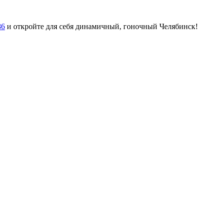
86
и откройте для себя динамичный, гоночный Челябинск!