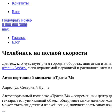
Контакты
Блог
Подобрать номер
8 800 600 3086
max
Главная
Блог
Челябинск на полной скорости
Для тех, кто чувствует ритм города в оборотах двигателя и 
отель «Арбат»
с его охраняемой парковкой и расположением в ц
Автоспортивный комплекс «Трасса 74»
Адрес: ул. Северный Луч, 2
Автоспортивный комплекс «Трасса 74» - современный центр дл
гектара, этот уникальный объект объединяет максимальное ко
может стать свидетелем жаркой гонки, почувствовать запах ж