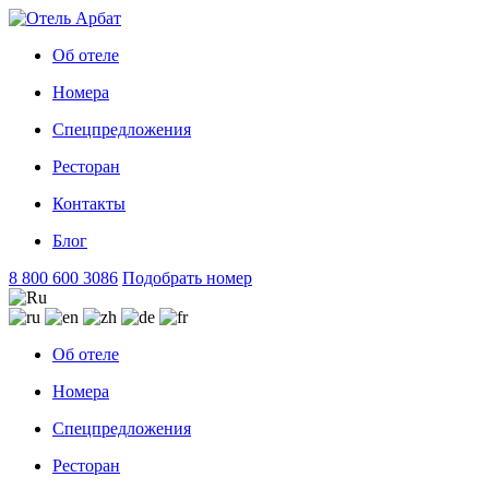
Об отеле
Номера
Спецпредложения
Ресторан
Контакты
Блог
8 800 600 3086
Подобрать номер
Об отеле
Номера
Спецпредложения
Ресторан