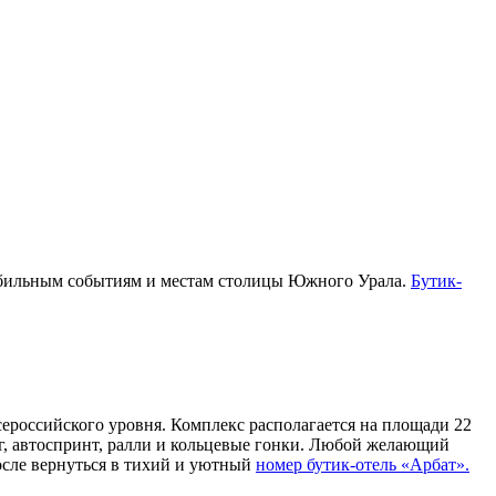
омобильным событиям и местам столицы Южного Урала.
Бутик-
ероссийского уровня. Комплекс располагается на площади 22
нг, автоспринт, ралли и кольцевые гонки. Любой желающий
осле вернуться в тихий и уютный
номер бутик-отель «Арбат».