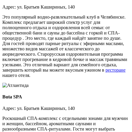
Адрес: ул. Братьев Кашириных, 140
Это популярный водно-развлекательный клуб в Челябинске.
Комплекс предлагает широкий спектр услуг для
полноценного отдыха и оздоровления всей семьи: от
общественной бани и сауны до бассейна с горкой и СПА-
процедур . Это место, где каждый найдёт занятие по душе.
Для гостей проводят парные ритуалы с эфирными маслами,
множество видов массажей от классического до
аюрведического. Старорусская оздоровительная программа
включает прогревание в кедровой бочке и массаж травяными
узелками. Это отличный вариант для семейного отдыха,
завершить который вы можете вкусным ужином в
ресторане
нашего отеля.
Buta SPA
Адрес: ул. Братьев Кашириных, 140
Роскошный СПА-комплекс с отдельными зонами для мужчин
и женщин, бассейном, ароматными саунами и
разнообразными СПА-ритуалами. Гости могут выбрать