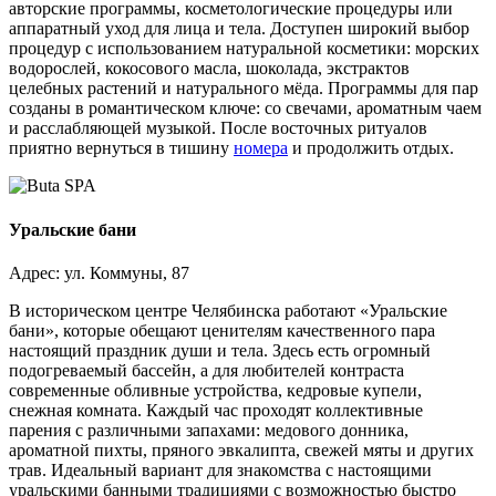
авторские программы, косметологические процедуры или
аппаратный уход для лица и тела. Доступен широкий выбор
процедур с использованием натуральной косметики: морских
водорослей, кокосового масла, шоколада, экстрактов
целебных растений и натурального мёда. Программы для пар
созданы в романтическом ключе: со свечами, ароматным чаем
и расслабляющей музыкой. После восточных ритуалов
приятно вернуться в тишину
номера
и продолжить отдых.
Уральские бани
Адрес: ул. Коммуны, 87
В историческом центре Челябинска работают «Уральские
бани», которые обещают ценителям качественного пара
настоящий праздник души и тела. Здесь есть огромный
подогреваемый бассейн, а для любителей контраста
современные обливные устройства, кедровые купели,
снежная комната. Каждый час проходят коллективные
парения с различными запахами: медового донника,
ароматной пихты, пряного эвкалипта, свежей мяты и других
трав. Идеальный вариант для знакомства с настоящими
уральскими банными традициями с возможностью быстро