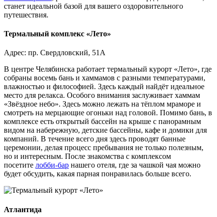
станет идеальной базой для вашего оздоровительного
путешествия.
Термальный комплекс «Лето»
Адрес: пр. Свердловский, 51А
В центре Челябинска работает термальный курорт «Лето», где
собраны восемь бань и хаммамов с разными температурами,
влажностью и философией. Здесь каждый найдёт идеальное
место для релакса. Особого внимания заслуживает хаммам
«Звёздное небо». Здесь можно лежать на тёплом мраморе и
смотреть на мерцающие огоньки над головой. Помимо бань, в
комплексе есть открытый бассейн на крыше с панорамным
видом на набережную, детские бассейны, кафе и домики для
компаний. В течение всего дня здесь проводят банные
церемонии, делая процесс пребывания не только полезным,
но и интересным. После знакомства с комплексом
посетите
лобби-бар
нашего отеля, где за чашкой чая можно
будет обсудить, какая парная понравилась больше всего.
Атлантида