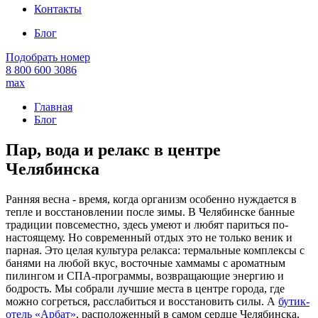
Контакты
Блог
Подобрать номер
8 800 600 3086
max
Главная
Блог
Пар, вода и релакс в центре
Челябинска
Ранняя весна - время, когда организм особенно нуждается в
тепле и восстановлении после зимы. В Челябинске банные
традиции повсеместно, здесь умеют и любят париться по-
настоящему. Но современный отдых это не только веник и
парная. Это целая культура релакса: термальные комплексы с
банями на любой вкус, восточные хаммамы с ароматным
пилингом и СПА-программы, возвращающие энергию и
бодрость. Мы собрали лучшие места в центре города, где
можно согреться, расслабиться и восстановить силы. А
бутик-
отель «Арбат»
, расположенный в самом сердце Челябинска,