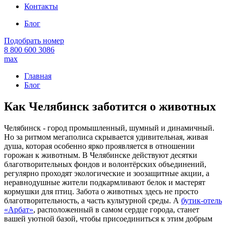
Контакты
Блог
Подобрать номер
8 800 600 3086
max
Главная
Блог
Как Челябинск заботится о животных
Челябинск - город промышленный, шумный и динамичный.
Но за ритмом мегаполиса скрывается удивительная, живая
душа, которая особенно ярко проявляется в отношении
горожан к животным. В Челябинске действуют десятки
благотворительных фондов и волонтёрских объединений,
регулярно проходят экологические и зоозащитные акции, а
неравнодушные жители подкармливают белок и мастерят
кормушки для птиц. Забота о животных здесь не просто
благотворительность, а часть культурной среды. А
бутик-отель
«Арбат»
, расположенный в самом сердце города, станет
вашей уютной базой, чтобы присоединиться к этим добрым