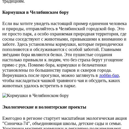
традициям.
Кормушки в Челябинском бору
Если вы хотите увидеть настоящий пример единения человека
и природы, отправляйтесь в Челябинский городской бор. Это
не просто парк, а особо охраняемая природная территория, где
сосны соседствуют с животными, привыкшими к вниманию и
заботе. Здесь установлены кормушки, которые периодически
пополняются и обслуживаются с особой заботой. Главными
звёздами бора являются белки. Эти пушистые создания
настолько привыкли к людям, что без страха берут угощение
прямо с рук. Помимо бора, кормушки и бельчатники
установлены по большинству парков и скверов города.
Вернувшись после прогулки, можно заглянуть в
лобби-бар
,
чтобы насладиться чашкой травяного чая и обсудить, каких
животных удалось встретить в парке.
Экологические и волонтерские проекты
Ежегодно в регионе стартует масштабная экологическая акция
"Синичка-74", объединяющая школы, детские сады и семьи.
Участники мастерят кормушки и регулярно подкармливают