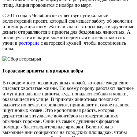
птиц. Акция проводится с ноября по март.
С 2015 года в Челябинске существует уникальный
волонтерский проект, который совмещает заботу об экологии
и помощь животным. Жители сдают вторсырье, а вырученные
деньги отправляются в приюты для бездомных животных. А
после участия в акции можно вернуться в отель и заказать
ужин в
ресторане
с авторской кухней, чтобы восстановить
силы.
Городские приюты и ярмарки добра
В городе много неравнодушных людей, которые ежедневно
спасают хвостатые жизни. По всему городу работают частные
и муниципальные приюты, куда попадают собаки и кошки,
оказавшиеся на улице. В приютах животным помогают
выжить: их лечат, стерилизуют, прививают и, самое главное,
ищут новых хозяев. Это кропотливая работа, которая
держится на энтузиазме волонтёров и пожертвованиях
обычных горожан. Один из самых душевных форматов
помощи - благотворительные ярмарки. Волонтёры в
выходные дни собираются на городских площадках, чтобы