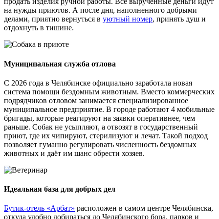
продать изделия ручной работы. Все вырученные деньги идут
на нужды приютов. А после дня, наполненного добрыми
делами, приятно вернуться в
уютный номер
, принять душ и
отдохнуть в тишине.
Муниципальная служба отлова
С 2026 года в Челябинске официально заработала новая
система помощи бездомным животным. Вместо коммерческих
подрядчиков отловом занимается специализированное
муниципальное предприятие. В городе работают 4 мобильные
бригады, которые реагируют на заявки оперативнее, чем
раньше. Собак не усыпляют, а отвозят в государственный
приют, где их чипируют, стерилизуют и лечат. Такой подход
позволяет гуманно регулировать численность бездомных
животных и даёт им шанс обрести хозяев.
Идеальная база для добрых дел
Бутик-отель «Арбат»
расположен в самом центре Челябинска,
откуда удобно добираться до Челябинского бора, парков и