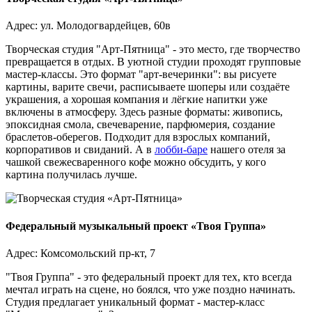
Адрес: ул. Молодогвардейцев, 60в
Творческая студия "Арт-Пятница" - это место, где творчество
превращается в отдых. В уютной студии проходят групповые
мастер-классы. Это формат "арт-вечеринки": вы рисуете
картины, варите свечи, расписываете шоперы или создаёте
украшения, а хорошая компания и лёгкие напитки уже
включены в атмосферу. Здесь разные форматы: живопись,
эпоксидная смола, свечеварение, парфюмерия, создание
браслетов-оберегов. Подходит для взрослых компаний,
корпоративов и свиданий. А в
лобби-баре
нашего отеля за
чашкой свежесваренного кофе можно обсудить, у кого
картина получилась лучше.
Федеральный музыкальный проект «Твоя Группа»
Адрес: Комсомольский пр-кт, 7
"Твоя Группа" - это федеральный проект для тех, кто всегда
мечтал играть на сцене, но боялся, что уже поздно начинать.
Студия предлагает уникальный формат - мастер-класс