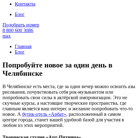
Контакты
Блог
Подобрать номер
8 800 600 3086
max
Главная
Блог
Попробуйте новое за один день в
Челябинске
В Челябинске есть места, где за один вечер можно освоить азы
рисования, почувствовать себя рок-музыкантом или
попробовать свои силы в актёрской импровизации. Это не
скучные курсы, а настоящие творческие пространства, где
главным является ваш интерес и желание попробовать что-то
новое. А
бутик-отель «Арбат»
, расположенный в самом
центре города, станет вашей удобной базой для участия в
любом из этих мероприятий.
Творческая студия «Арт-Пятница»