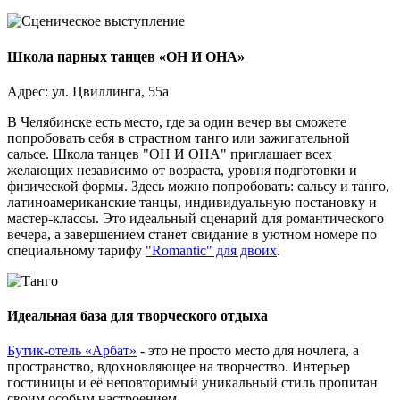
Школа парных танцев «ОН И ОНА»
Адрес: ул. Цвиллинга, 55а
В Челябинске есть место, где за один вечер вы сможете
попробовать себя в страстном танго или зажигательной
сальсе. Школа танцев "ОН И ОНА" приглашает всех
желающих независимо от возраста, уровня подготовки и
физической формы. Здесь можно попробовать: сальсу и танго,
латиноамериканские танцы, индивидуальную постановку и
мастер-классы. Это идеальный сценарий для романтического
вечера, а завершением станет свидание в уютном номере по
специальному тарифу
"Romantic" для двоих
.
Идеальная база для творческого отдыха
Бутик-отель «Арбат»
- это не просто место для ночлега, а
пространство, вдохновляющее на творчество. Интерьер
гостиницы и её неповторимый уникальный стиль пропитан
своим особым настроением.