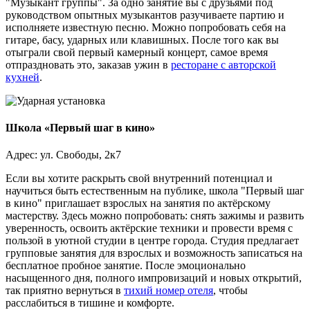
"Музыкант группы". За одно занятие вы с друзьями под
руководством опытных музыкантов разучиваете партию и
исполняете известную песню. Можно попробовать себя на
гитаре, басу, ударных или клавишных. После того как вы
отыграли свой первый камерный концерт, самое время
отпраздновать это, заказав ужин в
ресторане с авторской
кухней
.
Школа «Первый шаг в кино»
Адрес: ул. Свободы, 2к7
Если вы хотите раскрыть свой внутренний потенциал и
научиться быть естественным на публике, школа "Первый шаг
в кино" приглашает взрослых на занятия по актёрскому
мастерству. Здесь можно попробовать: снять зажимы и развить
уверенность, освоить актёрские техники и провести время с
пользой в уютной студии в центре города. Студия предлагает
групповые занятия для взрослых и возможность записаться на
бесплатное пробное занятие. После эмоционально
насыщенного дня, полного импровизаций и новых открытий,
так приятно вернуться в
тихий номер отеля
, чтобы
расслабиться в тишине и комфорте.