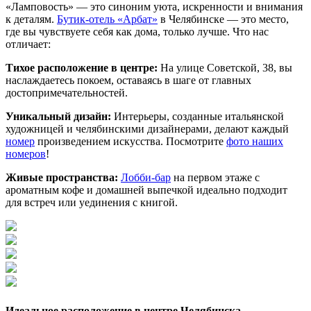
«Ламповость» — это синоним уюта, искренности и внимания
к деталям.
Бутик-отель «Арбат»
в Челябинске — это место,
где вы чувствуете себя как дома, только лучше. Что нас
отличает:
Тихое расположение в центре:
На улице Советской, 38, вы
наслаждаетесь покоем, оставаясь в шаге от главных
достопримечательностей.
Уникальный дизайн:
Интерьеры, созданные итальянской
художницей и челябинскими дизайнерами, делают каждый
номер
произведением искусства. Посмотрите
фото наших
номеров
!
Живые пространства:
Лобби-бар
на первом этаже с
ароматным кофе и домашней выпечкой идеально подходит
для встреч или уединения с книгой.
Идеальное расположение в центре Челябинска