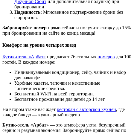
Джуниор Сюит
или дополнительная подушка) при
бронировании.
Надежность:
Мгновенное подтверждение брони без
сюрпризов.
Забронируйте номер
прямо сейчас и получите скидку до 15%
при бронировании на сайте до конца месяца!
Комфорт на уровне четырех звезд
Бутик-отель «Арбат»
предлагает 76 стильных
номеров
для 100
гостей. В каждом номере:
Индивидуальный кондиционер, сейф, чайник и набор
для чая/кофе.
Удобные халаты, тапочки и качественные
гигиенические средства.
Бесплатный Wi-Fi на всей территории.
Бесплатное проживание для детей до 14 лет.
На втором этаже вас ждет
ресторан с авторской кухней
, где
каждое блюдо — кулинарный шедевр.
Бутик-отель «Арбат»
— это атмосфера уюта, безупречный
сервис и разумная экономия. Забронируйте прямо сейчас по